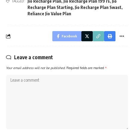
Jio Recharge Plan
,
Jio Recharge Plan 199 rs
,
Jio
TAGGED:
Recharge Plan Starting
,
Jio Recharge Plan Swast
,
Reliance Jio Value Plan
Facebook
Leave a comment
Your email address will not be published.
Required fields are marked
*