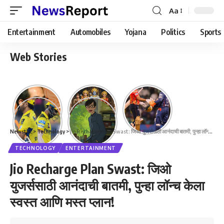
Aa
Font
Resizer
Entertainment
Automobiles
Yojana
Politics
Sports
Web Stories
Newstkc
>
Technology
>
Jio Recharge Plan Swast: जिओ युजर्ससाठी आनंदाची बातमी, पुन्हा लॉन्च केला स्वस्त आणि मस्त प्लान!
TECHNOLOGY
ENTERTAINMENT
Jio Recharge Plan Swast: जिओ
युजर्ससाठी आनंदाची बातमी, पुन्हा लॉन्च केला
स्वस्त आणि मस्त प्लान!