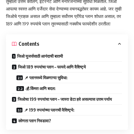
तुम्हाला उत्तम कॉलिंग, इंटरनेट आणि मनोरंजनाच्या सुविधा मिळतील. जिओ
आपल्या स्वस्त आणि दर्जेदार सेवा देण्याच्या वचनबद्धतेवर कायम आहे. जर तुम्ही
जिओचे ग्राहक असाल आणि तुम्हाला सर्वोत्तम प्रीपेड प्लान शोधत असाल, तर
189 आणि 199 रुपयांचे प्लान तुमच्यासाठी नक्कीच फायदेशीर ठरतील!
Contents
जिओ युजर्ससाठी आनंदाची बातमी
जिओ 189 रुपयांचा प्लान – फायदे आणि वैशिष्ट्ये
📌 प्लानमध्ये मिळणाऱ्या सुविधा:
💰 किंमत आणि बदल:
जिओचा 199 रुपयांचा प्लान – जास्त डेटा हवे असल्यास उत्तम पर्याय
📌 199 रुपयांच्या प्लानची वैशिष्ट्ये:
कोणता प्लान निवडावा?