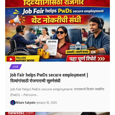
JOB
Job Fair helps PwDs secure employment |
दिव्यांगांसाठी रोजगाराची सुवर्णसंधी
Job Fair helps PwDs secure employment: भारतामध्ये दिव्यांग व्यक्तींना
(PwDs – Persons
…
Atharv Satpute
January 30, 2026