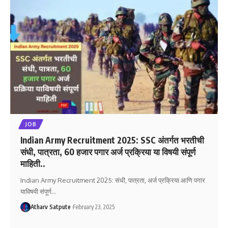
JOB
Indian Army Recruitment 2025: SSC अंतर्गत भरतीची
संधी, पात्रता, 60 हजार पगार अर्ज प्रक्रिया या विषयी संपूर्ण
माहिती..
Indian Army Recruitment 2025: संधी, पात्रता, अर्ज प्रक्रिया आणि पगार
याविषयी संपूर्ण
…
Atharv Satpute
February 23, 2025