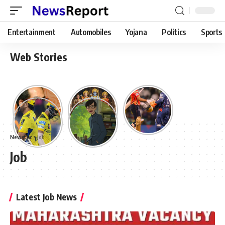
Entertainment
Automobiles
Yojana
Politics
Sports
Web Stories
Newstkc
>
Job
Job
Latest Job News