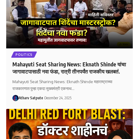
POLITICS
Mahayuti Seat Sharing News: Eknath Shinde यांचा
जागावाटपासाठी नवा फंडा, रात्री तीनपर्यंत राजकीय खलबतं.
Mahayuti Seat Sharing News: Eknath Shinde महाराष्ट्राच्या
राजकारणात पुन्हा एकदा मुख्यमंत्री एकनाथ
…
Atharv Satpute
December 24, 2025