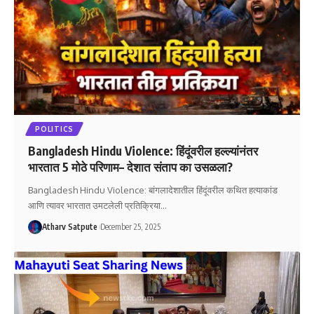
POLITICS
Bangladesh Hindu Violence: हिंदूंवरील हल्ल्यांनंतर
भारतात 5 मोठे परिणाम– देशात संताप का उसळला?
Bangladesh Hindu Violence: बांगलादेशातील हिंदूंवरील कथित हत्याकांड
आणि त्यावर भारतात उमटलेली प्रतिक्रिया
…
Atharv Satpute
December 25, 2025