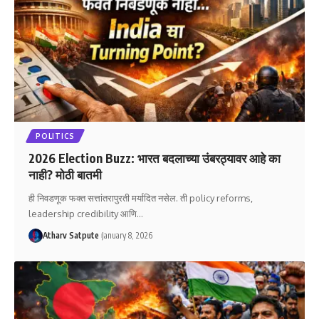
POLITICS
2026 Election Buzz: भारत बदलाच्या उंबरठ्यावर आहे का
नाही? मोठी बातमी
ही निवडणूक फक्त सत्तांतरापुरती मर्यादित नसेल. ती policy reforms,
leadership credibility आणि
…
Atharv Satpute
January 8, 2026