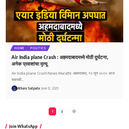
HOME
POLITICS
Air India plane Crash : अहमदाबादमध्ये मोठी दुर्घटना,
अनेक प्रवाशांचा मृत्यू
Air India plane Crash News Marathi: अहमदाबाद, १२ जून २०२५: आज
सकाळी
…
Atharv Satpute
June 12, 2025
1
2
Join WhatsApp