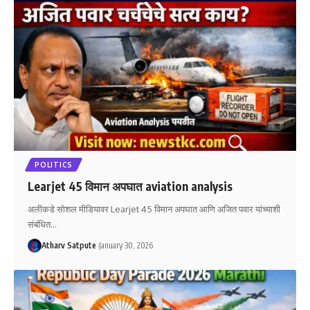
POLITICS
Learjet 45 विमान अपघात aviation analysis
अलीकडे सोशल मीडियावर Learjet 45 विमान अपघात आणि अजित पवार यांच्याशी
संबंधित
…
Atharv Satpute
January 30, 2026