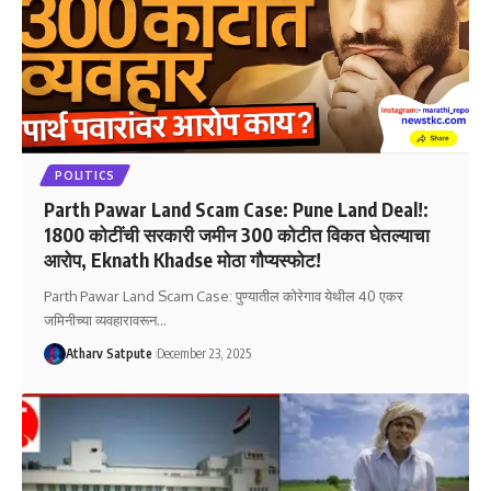
POLITICS
Parth Pawar Land Scam Case: Pune Land Deal!:
1800 कोटींची सरकारी जमीन 300 कोटीत विकत घेतल्याचा
आरोप, Eknath Khadse मोठा गौप्यस्फोट!
Parth Pawar Land Scam Case: पुण्यातील कोरेगाव येथील 40 एकर
जमिनीच्या व्यवहारावरून
…
Atharv Satpute
December 23, 2025