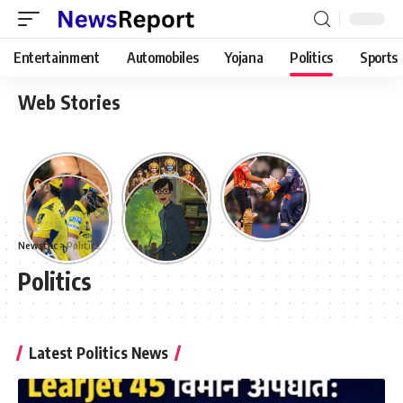
Entertainment
Automobiles
Yojana
Politics
Sports
Web Stories
Newstkc
>
Politics
Politics
Latest Politics News