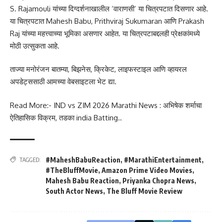
S. Rajamouli यांच्या दिग्दर्शनाखालील ‘वाराणसी’ या चित्रपटात दिसणार आहे.
या चित्रपटात Mahesh Babu, Prithviraj Sukumaran आणि Prakash
Raj यांच्या महत्त्वाच्या भूमिका असणार आहेत. या चित्रपटाबद्दलही प्रेक्षकांमध्ये
मोठी उत्सुकता आहे.
ताज्या मनोरंजन बातम्या, बिझनेस, क्रिकेट, लाइफस्टाइल आणि व्हायरल
अपडेट्ससाठी आमच्या वेबसाइटला भेट द्या.
Read More:-
IND vs ZIM 2026 Marathi News : अभिषेक शर्माचा
ऐतिहासिक विक्रम, तडका india Batting.
.
#MaheshBabuReaction
,
#MarathiEntertainment
,
TAGGED:
#TheBluffMovie
,
Amazon Prime Video Movies
,
Mahesh Babu Reaction
,
Priyanka Chopra News
,
South Actor News
,
The Bluff Movie Review