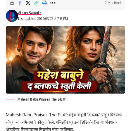
2 Min Read
Atharv Satpute
Last updated: 2026/03/02 at 7:18 PM
Mahesh Babu Praises The Bluff
Mahesh Babu Praises The Bluff: महेश बाबूंनी ‘द ब्लफ’ पाहून प्रियंका
चोप्राच्या अभिनयाचे कौतुक केले. अ‍ॅमेझॉन प्राइम व्हिडिओवरील या अ‍ॅक्शन-
अ‍ॅडव्हेंचर चित्रपटाला मिळतोय मोठा प्रतिसाद.