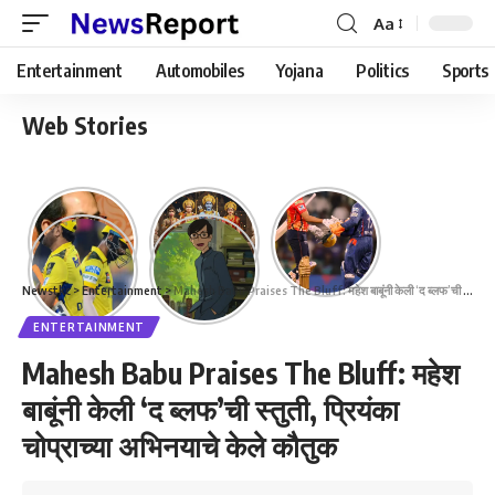
Aa
Font
Resizer
Entertainment
Automobiles
Yojana
Politics
Sports
Web Stories
Newstkc
>
Entertainment
>
Mahesh Babu Praises The Bluff: महेश बाबूंनी केली ‘द ब्लफ’ची स्तुती, प्रियंका चोप्राच्या अभिनयाचे केले कौतुक
ENTERTAINMENT
Mahesh Babu Praises The Bluff: महेश
बाबूंनी केली ‘द ब्लफ’ची स्तुती, प्रियंका
चोप्राच्या अभिनयाचे केले कौतुक