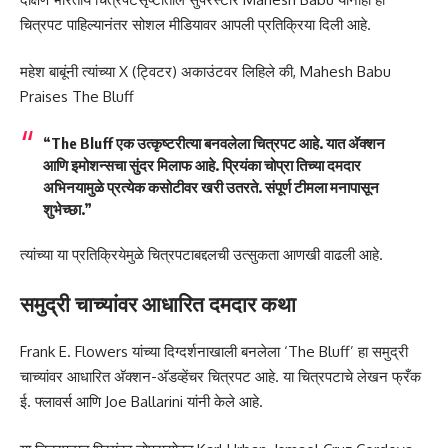
चित्रपट पाहिल्यानंतर सोशल मीडियावर आपली प्रतिक्रिया दिली आहे.
महेश बाबूंनी त्यांच्या X (ट्विटर) अकाउंटवर लिहिले की, Mahesh Babu
Praises The Bluff
“The Bluff एक उत्कृष्टरीत्या बनवलेला चित्रपट आहे. यात अ‍ॅक्शन
आणि इमोशन्सचा सुंदर मिलाफ आहे. प्रियंका चोप्रा तिच्या दमदार
अभिनयामुळे प्रत्येक कसोटीवर खरी उतरते. संपूर्ण टीमला मनापासून
शुभेच्छा.”
त्यांच्या या प्रतिक्रियेमुळे चित्रपटाबद्दलची उत्सुकता आणखी वाढली आहे.
समुद्री चाच्यांवर आधारित दमदार कथा
Frank E. Flowers यांच्या दिग्दर्शनाखाली बनलेला ‘The Bluff’ हा समुद्री
चाच्यांवर आधारित अ‍ॅक्शन-अ‍ॅडव्हेंचर चित्रपट आहे. या चित्रपटाचे लेखन फ्रँक
ई. फ्लावर्स आणि Joe Ballarini यांनी केले आहे.