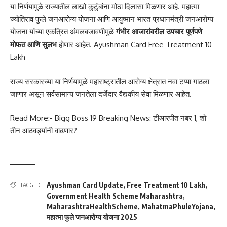
या निर्णयामुळे राज्यातील लाखो कुटुंबांना मोठा दिलासा मिळणार आहे. महात्मा
ज्योतिराव फुले जनआरोग्य योजना आणि आयुष्मान भारत प्रधानमंत्री जनआरोग्य
योजना यांच्या एकत्रित अंमलबजावणीमुळे
गंभीर आजारांवरील उपचार पूर्णपणे
मोफत आणि सुलभ
होणार आहेत. Ayushman Card Free Treatment 10
Lakh
राज्य सरकारच्या या निर्णयामुळे महाराष्ट्रातील आरोग्य क्षेत्रात नवा टप्पा गाठला
जाणार असून सर्वसामान्य जनतेला दर्जेदार वैद्यकीय सेवा मिळणार आहेत.
Read More:-
Bigg Boss 19 Breaking News: टीआरपीत नंबर 1, शो
तीन आठवड्यांनी वाढणार?
Ayushman Card Update
,
Free Treatment 10 Lakh
,
TAGGED:
Government Health Scheme Maharashtra
,
MaharashtraHealthScheme
,
MahatmaPhuleYojana
,
महात्मा फुले जनआरोग्य योजना 2025