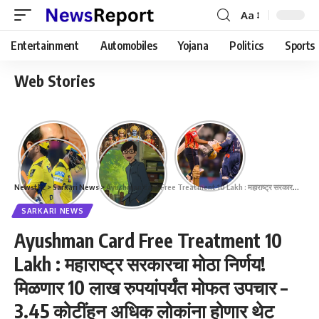
Aa
Font
Resizer
Entertainment
Automobiles
Yojana
Politics
Sports
Web Stories
Newstkc
>
Sarkari News
>
Ayushman Card Free Treatment 10 Lakh : महाराष्ट्र सरकारचा मोठा निर्णय! मिळणार 10 लाख रुपयांपर्यंत मोफत उपचार – 3.45 कोटींहून अधिक लोकांना होणार थेट फायदा.
SARKARI NEWS
Ayushman Card Free Treatment 10
Lakh : महाराष्ट्र सरकारचा मोठा निर्णय!
मिळणार 10 लाख रुपयांपर्यंत मोफत उपचार –
3.45 कोटींहून अधिक लोकांना होणार थेट