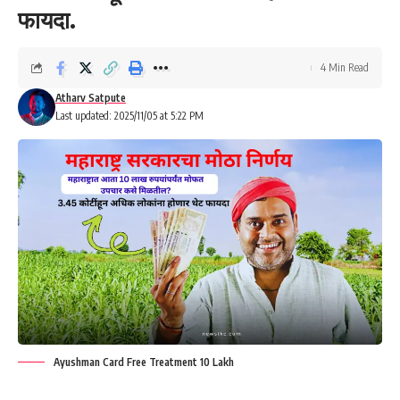
फायदा.
4 Min Read
Atharv Satpute
Last updated: 2025/11/05 at 5:22 PM
Ayushman Card Free Treatment 10 Lakh