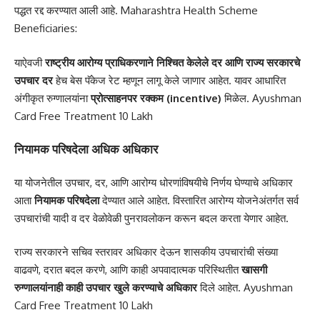
पद्धत रद्द करण्यात आली आहे. Maharashtra Health Scheme
Beneficiaries:
याऐवजी
राष्ट्रीय आरोग्य प्राधिकरणाने निश्चित केलेले दर आणि राज्य सरकारचे
उपचार दर
हेच बेस पॅकेज रेट म्हणून लागू केले जाणार आहेत. यावर आधारित
अंगीकृत रुग्णालयांना
प्रोत्साहनपर रक्कम (incentive)
मिळेल. Ayushman
Card Free Treatment 10 Lakh
नियामक परिषदेला अधिक अधिकार
या योजनेतील उपचार, दर, आणि आरोग्य धोरणांविषयीचे निर्णय घेण्याचे अधिकार
आता
नियामक परिषदेला
देण्यात आले आहेत. विस्तारित आरोग्य योजनेअंतर्गत सर्व
उपचारांची यादी व दर वेळोवेळी पुनरावलोकन करून बदल करता येणार आहेत.
राज्य सरकारने सचिव स्तरावर अधिकार देऊन शासकीय उपचारांची संख्या
वाढवणे, दरात बदल करणे, आणि काही अपवादात्मक परिस्थितीत
खासगी
रुग्णालयांनाही काही उपचार खुले करण्याचे अधिकार
दिले आहेत. Ayushman
Card Free Treatment 10 Lakh