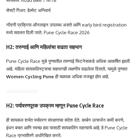
सायकल: Road Bike / MTB
सेफ्टी गिअर: हेल्मेट अनिवार्य
नोंदणी प्रक्रिया ऑनलाइन उपलब्ध असते आणि early bird registration
मध्ये सवलत दिली जाते. Pune Cycle Race 2026
H2: तरुणाई आणि महिलांचा वाढता सहभाग
Pune Cycle Race मुळे पुण्यातील तरुणाई फिटनेसकडे अधिक आकर्षित झाली
आहे. महिला सायकलिस्ट्सचा सहभागही लक्षणीय वाढलेला दिसतो. यामुळे पुण्यात
Women Cycling Pune
ही चळवळ अधिक मजबूत होत आहे.
H2: पर्यावरणपूरक उपक्रम म्हणून Pune Cycle Race
ही सायकल शर्यत पर्यावरण संरक्षणाचा संदेश देते. कार्बन उत्सर्जन कमी करणे,
इंधन बचत आणि स्वच्छ हवा यासाठी सायकलिंग महत्त्वाचे आहे, हे Pune Cycle
Race प्रभावीपणे अधोरेखित करते.