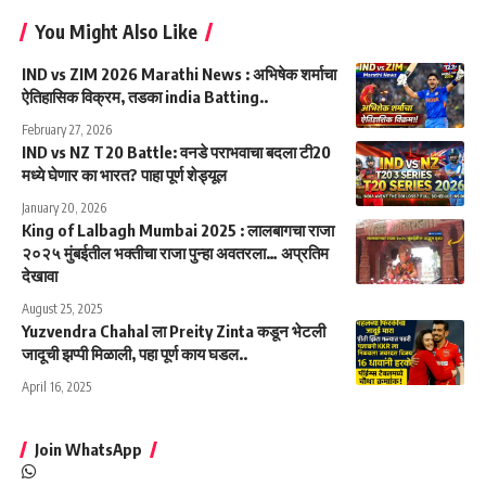
You Might Also Like
IND vs ZIM 2026 Marathi News : अभिषेक शर्माचा
ऐतिहासिक विक्रम, तडका india Batting..
February 27, 2026
IND vs NZ T20 Battle: वनडे पराभवाचा बदला टी20
मध्ये घेणार का भारत? पाहा पूर्ण शेड्यूल
January 20, 2026
King of Lalbagh Mumbai 2025 : लालबागचा राजा
२०२५ मुंबईतील भक्तीचा राजा पुन्हा अवतरला… अप्रतिम
देखावा
August 25, 2025
Yuzvendra Chahal ला Preity Zinta कडून भेटली
जादूची झप्पी मिळाली, पहा पूर्ण काय घडल..
April 16, 2025
Join WhatsApp