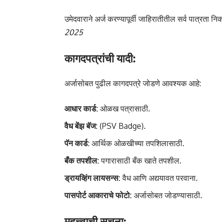
उमेदवाराने अर्ज करण्यापूर्वी जाहिरातीतील सर्व पात्रता न
2025
कागदपत्रांची यादी:
अर्जासोबत पुढील कागदपत्रे जोडणे आवश्यक आहे:
आधार कार्ड:
ओळख पत्रासाठी.
वैध बेंझ बॅज:
(PSV Badge).
पॅन कार्ड:
आर्थिक ओळखीच्या तपशिलासाठी.
बँक तपशील:
पगारासाठी बँक खाते तपशील.
ड्रायव्हिंग लायसन्स:
वैध आणि अद्ययावत परवाना.
पासपोर्ट आकाराचे फोटो:
अर्जासोबत जोडण्यासाठी.
महत्त्वाची सूचना: