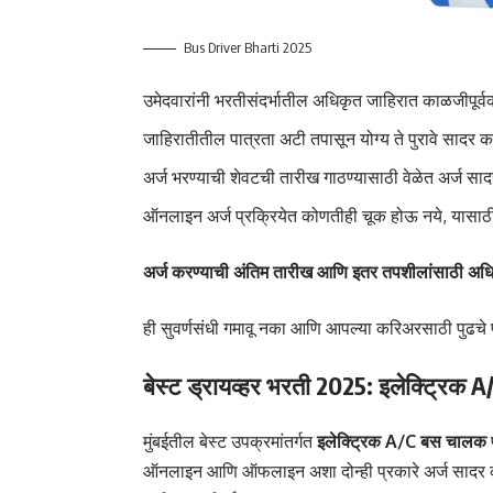
Bus Driver Bharti 2025
उमेदवारांनी भरतीसंदर्भातील अधिकृत जाहिरात काळजीपूर्व
जाहिरातीतील पात्रता अटी तपासून योग्य ते पुरावे सादर क
अर्ज भरण्याची शेवटची तारीख गाठण्यासाठी वेळेत अर्ज सा
ऑनलाइन अर्ज प्रक्रियेत कोणतीही चूक होऊ नये, यासाठी अर्ज
अर्ज करण्याची अंतिम तारीख आणि इतर तपशीलांसाठी अधिक
ही सुवर्णसंधी गमावू नका आणि आपल्या करिअरसाठी पुढच
बेस्ट ड्रायव्हर भरती 2025: इलेक्ट्रिक 
मुंबईतील बेस्ट उपक्रमांतर्गत
इलेक्ट्रिक A/C बस चालक
ऑनलाइन आणि ऑफलाइन अशा दोन्ही प्रकारे अर्ज सादर करता