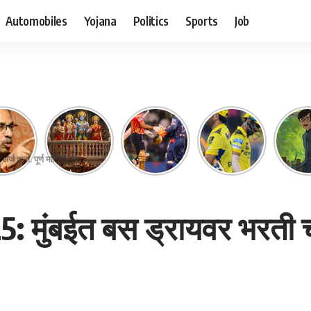
Automobiles
Yojana
Politics
Sports
Job
्ज करा. पूर्ण माहिती वाचा
 मुंबईत बस ड्रायवर भरती चाल