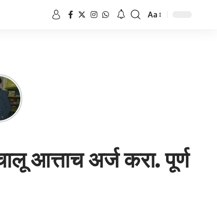
Aa
Font
Resizer
ू आत्ताच अर्ज करा. पूर्ण