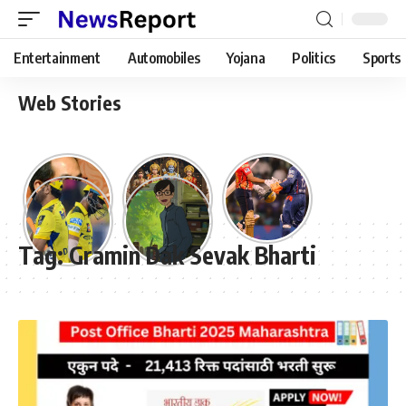
Entertainment
Automobiles
Yojana
Politics
Sports
Web Stories
Tag:
Gramin Dak Sevak Bharti